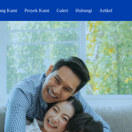
ang Kami
Proyek Kami
Galeri
Hubungi
Artikel