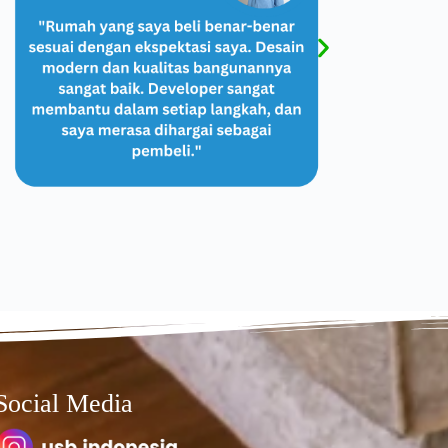
Social Media