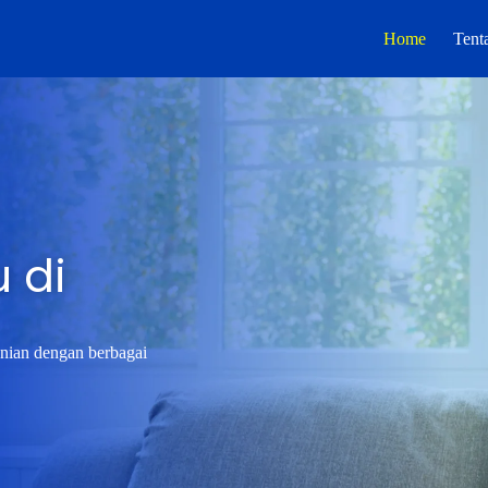
Home
Tent
 di
unian dengan berbagai