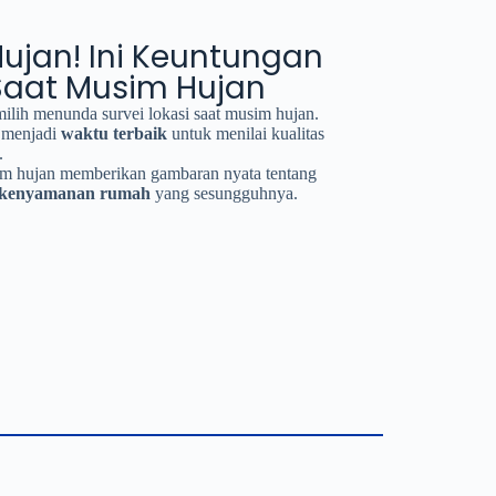
ujan! Ini Keuntungan
Saat Musim Hujan
lih menunda survei lokasi saat musim hujan.
a menjadi
waktu terbaik
untuk menilai kualitas
.
im hujan memberikan gambaran nyata tentang
an kenyamanan rumah
yang sesungguhnya.