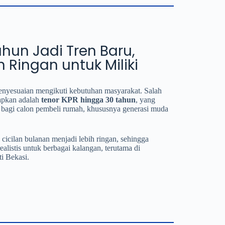
hun Jadi Tren Baru,
 Ringan untuk Miliki
penyesuaian mengikuti kebutuhan masyarakat. Salah
rapkan adalah
tenor KPR hingga 30 tahun
, yang
 bagi calon pembeli rumah, khususnya generasi muda
cicilan bulanan menjadi lebih ringan, sehingga
alistis untuk berbagai kalangan, terutama di
i Bekasi.