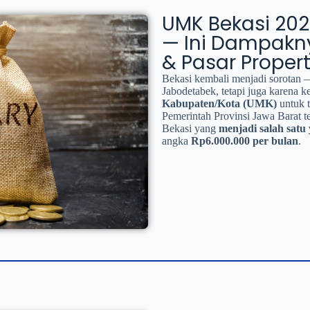
UMK Bekasi 202
— Ini Dampakn
& Pasar Propert
Bekasi kembali menjadi sorotan —
Jabodetabek, tetapi juga karena k
Kabupaten/Kota (UMK)
untuk 
Pemerintah Provinsi Jawa Barat 
Bekasi yang
menjadi salah satu 
angka
Rp6.000.000 per bulan
.