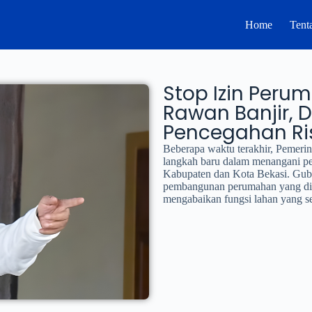
Home
Tent
Stop Izin Peru
Rawan Banjir, 
Pencegahan Ri
Beberapa waktu terakhir, Pemeri
langkah baru dalam menangani per
Kabupaten dan Kota Bekasi. Gub
pembangunan perumahan yang dian
mengabaikan fungsi lahan yang se