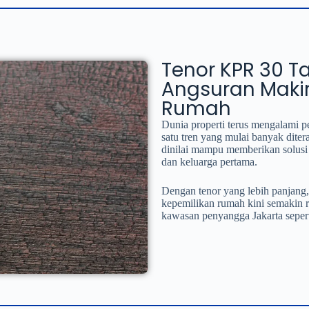
Tenor KPR 30 Ta
Angsuran Makin
Rumah
Dunia properti terus mengalami 
satu tren yang mulai banyak dite
dinilai mampu memberikan solusi
dan keluarga pertama.
Dengan tenor yang lebih panjang, 
kepemilikan rumah kini semakin re
kawasan penyangga Jakarta sepert