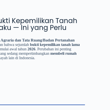
Bukti Kepemilikan Tanah
laku — Ini yang Perlu
 Agraria dan Tata Ruang/Badan Pertanahan
n bahwa sejumlah
bukti kepemilikan tanah lama
mulai awal tahun
2026
. Perubahan ini penting
 yang sedang mempertimbangkan
membeli rumah
yah lain di Indonesia.