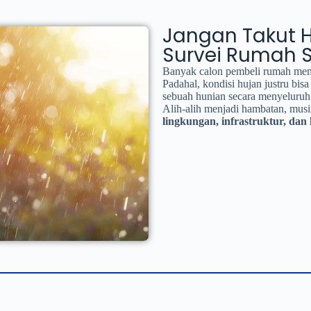
Jangan Takut H
Survei Rumah 
Banyak calon pembeli rumah memi
Padahal, kondisi hujan justru bis
sebuah hunian secara menyeluruh
Alih-alih menjadi hambatan, mus
lingkungan, infrastruktur, d