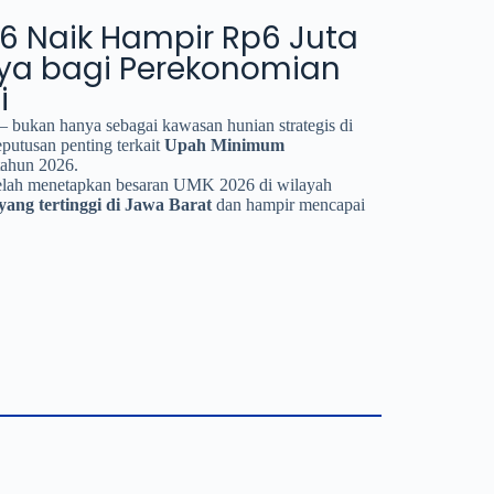
6 Naik Hampir Rp6 Juta
ya bagi Perekonomian
i
 bukan hanya sebagai kawasan hunian strategis di
eputusan penting terkait
Upah Minimum
tahun 2026.
telah menetapkan besaran UMK 2026 di wilayah
yang tertinggi di Jawa Barat
dan hampir mencapai