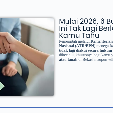
Mulai 2026, 6 
Ini Tak Lagi Ber
Kamu Tahu
Pemerintah melalui
Kementerian
Nasional (ATR/BPN)
menegaska
tidak lagi diakui secara hukum
diketahui, khususnya bagi kamu
atau tanah
di Bekasi maupun wila