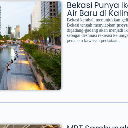
Bekasi Punya Ik
Air Baru di Kal
Bekasi kembali menunjukkan geli
Bekasi tengah menyiapkan
proye
digadang-gadang akan menjadi iko
sebagai destinasi rekreasi keluar
penataan kawasan perkotaan.