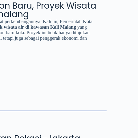
on Baru, Proyek Wisata
imalang
at perkembangannya. Kali ini, Pemerintah Kota
k wisata air di kawasan Kali Malang
yang
n baru kota. Proyek ini tidak hanya ditujukan
ga, tetapi juga sebagai penggerak ekonomi dan