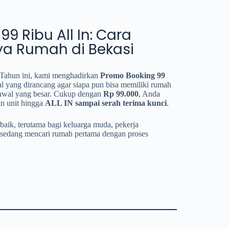
9 Ribu All In: Cara
a Rumah di Bekasi
Tahun ini, kami menghadirkan
Promo Booking 99
al yang dirancang agar siapa pun bisa memiliki rumah
 awal yang besar. Cukup dengan
Rp 99.000
, Anda
an unit hingga
ALL IN sampai serah terima kunci
.
baik, terutama bagi keluarga muda, pekerja
sedang mencari rumah pertama dengan proses