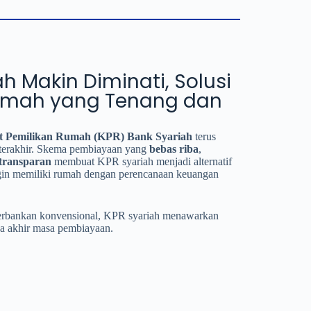
h Makin Diminati, Solusi
umah yang Tenang dan
t Pemilikan Rumah (KPR) Bank Syariah
terus
 terakhir. Skema pembiayaan yang
bebas riba
,
transparan
membuat KPR syariah menjadi alternatif
gin memiliki rumah dengan perencanaan keuangan
perbankan konvensional, KPR syariah menawarkan
gga akhir masa pembiayaan.