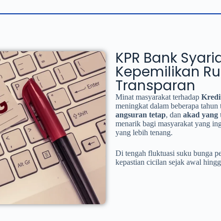
KPR Bank Syaria
Kepemilikan R
Transparan
Minat masyarakat terhadap
Kredi
meningkat dalam beberapa tahun
angsuran tetap
, dan
akad yang 
menarik bagi masyarakat yang in
yang lebih tenang.
Di tengah fluktuasi suku bunga 
kepastian cicilan sejak awal hin