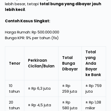
lebih besar, tetapi
total bunga yang dibayar jauh
lebih kecil
.
Contoh Kasus Singkat:
Harga Rumah: Rp 500.000.000
Bunga KPR: 9% per tahun (fix)
Total
Total
yang
Perkiraan
Tenor
Bunga
Anda
Cicilan/Bulan
Dibayar
Bayar
ke Bank
10
± Rp
± Rp 759
± Rp 6,3 juta
tahun
259 juta
juta
20
± Rp
± Rp 1,08
± Rp 4,5 juta
tahun
580 juta
miliar