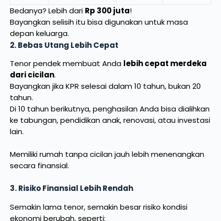
Bedanya? Lebih dari
Rp 300 juta
!
Bayangkan selisih itu bisa digunakan untuk masa
depan keluarga.
2. Bebas Utang Lebih Cepat
Tenor pendek membuat Anda
lebih cepat merdeka
dari cicilan
.
Bayangkan jika KPR selesai dalam 10 tahun, bukan 20
tahun.
Di 10 tahun berikutnya, penghasilan Anda bisa dialihkan
ke tabungan, pendidikan anak, renovasi, atau investasi
lain.
Memiliki rumah tanpa cicilan jauh lebih menenangkan
secara finansial.
3. Risiko Finansial Lebih Rendah
Semakin lama tenor, semakin besar risiko kondisi
ekonomi berubah, seperti: