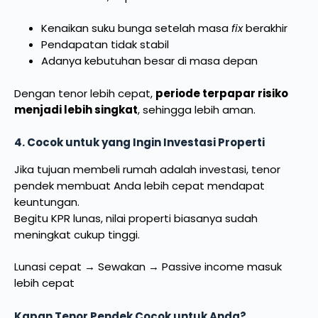
Kenaikan suku bunga setelah masa
fix
berakhir
Pendapatan tidak stabil
Adanya kebutuhan besar di masa depan
Dengan tenor lebih cepat,
periode terpapar risiko
menjadi lebih singkat
, sehingga lebih aman.
4. Cocok untuk yang Ingin Investasi Properti
Jika tujuan membeli rumah adalah investasi, tenor
pendek membuat Anda lebih cepat mendapat
keuntungan.
Begitu KPR lunas, nilai properti biasanya sudah
meningkat cukup tinggi.
Lunasi cepat → Sewakan → Passive income masuk
lebih cepat
Kapan Tenor Pendek Cocok untuk Anda?