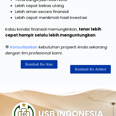
Lebih cepat bebas utang
Lebih aman secara finansial
Lebih cepat menikmati hasil investasi
Kalau kondisi finansial memungkinkan,
tenor lebih
cepat hampir selalu lebih menguntungkan
.
💬
Konsultasikan
kebutuhan properti Anda sekarang
dengan tim profesional kami.
Kembali Ke Atas
Kembali Ke Artikel