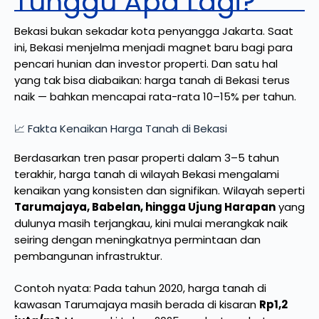
Tunggu Apa Lagi?
Bekasi bukan sekadar kota penyangga Jakarta. Saat
ini, Bekasi menjelma menjadi magnet baru bagi para
pencari hunian dan investor properti. Dan satu hal
yang tak bisa diabaikan: harga tanah di Bekasi terus
naik — bahkan mencapai rata-rata 10–15% per tahun.
📈 Fakta Kenaikan Harga Tanah di Bekasi
Berdasarkan tren pasar properti dalam 3–5 tahun
terakhir, harga tanah di wilayah Bekasi mengalami
kenaikan yang konsisten dan signifikan. Wilayah seperti
Tarumajaya, Babelan, hingga Ujung Harapan
yang
dulunya masih terjangkau, kini mulai merangkak naik
seiring dengan meningkatnya permintaan dan
pembangunan infrastruktur.
Contoh nyata: Pada tahun 2020, harga tanah di
kawasan Tarumajaya masih berada di kisaran
Rp1,2