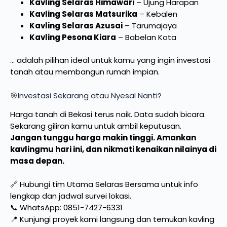
Kavling Selaras Himawari
– Ujung Harapan
Kavling Selaras Matsurika
– Kebalen
Kavling Selaras Azusai
– Tarumajaya
Kavling Pesona Kiara
– Babelan Kota
… adalah pilihan ideal untuk kamu yang ingin investasi
tanah atau membangun rumah impian.
🎯Investasi Sekarang atau Nyesal Nanti?
Harga tanah di Bekasi terus naik. Data sudah bicara.
Sekarang giliran kamu untuk ambil keputusan.
Jangan tunggu harga makin tinggi. Amankan
kavlingmu hari ini, dan nikmati kenaikan nilainya di
masa depan.
🔗 Hubungi tim Utama Selaras Bersama untuk info
lengkap dan jadwal survei lokasi.
📞 WhatsApp: 0851-7427-6331
📍 Kunjungi proyek kami langsung dan temukan kavling