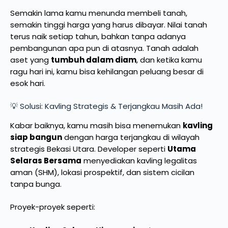
Semakin lama kamu menunda membeli tanah,
semakin tinggi harga yang harus dibayar. Nilai tanah
terus naik setiap tahun, bahkan tanpa adanya
pembangunan apa pun di atasnya. Tanah adalah
aset yang
tumbuh dalam diam
, dan ketika kamu
ragu hari ini, kamu bisa kehilangan peluang besar di
esok hari.
💡 Solusi: Kavling Strategis & Terjangkau Masih Ada!
Kabar baiknya, kamu masih bisa menemukan
kavling
siap bangun
dengan harga terjangkau di wilayah
strategis Bekasi Utara. Developer seperti
Utama
Selaras Bersama
menyediakan kavling legalitas
aman (SHM), lokasi prospektif, dan sistem cicilan
tanpa bunga.
Proyek-proyek seperti: